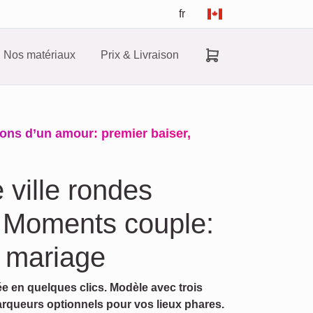
fr
Nos matériaux
Prix & Livraison
alons d’un amour: premier baiser,
 ville rondes
 Moments couple:
 mariage
ée en quelques clics. Modèle avec trois
rqueurs optionnels pour vos lieux phares.