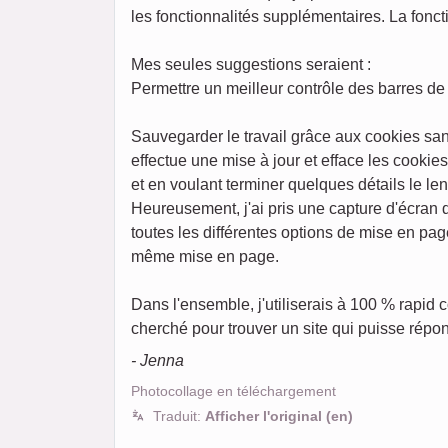
les fonctionnalités supplémentaires. La foncti
Mes seules suggestions seraient :
Permettre un meilleur contrôle des barres de 
Sauvegarder le travail grâce aux cookies san
effectue une mise à jour et efface les cookie
et en voulant terminer quelques détails le l
Heureusement, j'ai pris une capture d'écran
toutes les différentes options de mise en pag
même mise en page.
Dans l'ensemble, j'utiliserais à 100 % rapid
cherché pour trouver un site qui puisse répon
- Jenna
Photocollage en téléchargement
Traduit:
Afficher l'original (en)