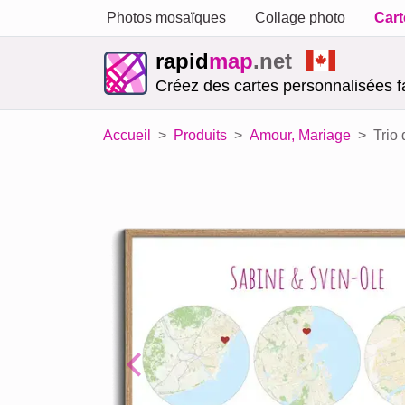
Photos mosaïques
Collage photo
Cart
rapid
map
.net
Créez des cartes personnalisées f
Accueil
Produits
Amour, Mariage
Trio
Previous