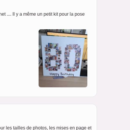
net .... Il y a même un petit kit pour la pose
our les tailles de photos, les mises en page et