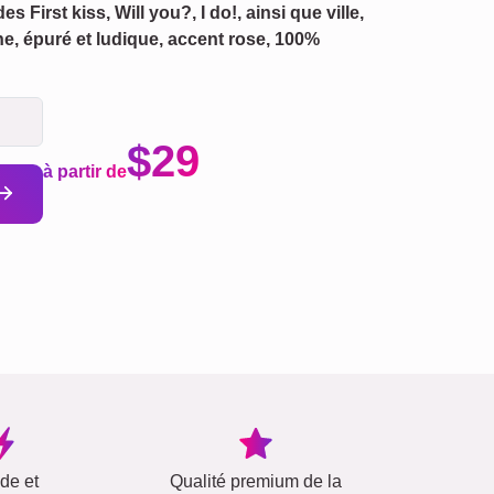
 First kiss, Will you?, I do!, ainsi que ville,
e, épuré et ludique, accent rose, 100%
$29
à partir de
ide et
Qualité premium de la