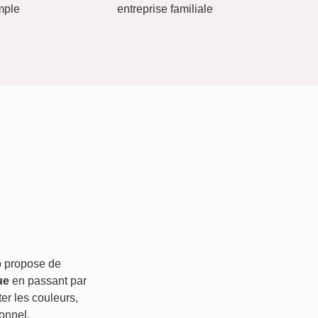
mple
entreprise familiale
 propose de
ue
en passant par
er les couleurs,
onnel.