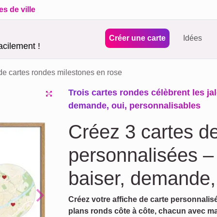
es de ville
Créer une carte
Idées
acilement !
 de cartes rondes milestones en rose
Trois cartes rondes célèbrent les j
demande, oui, personnalisables
Créez 3 cartes de
personnalisées –
baiser, demande,
Créez votre affiche de carte personnalis
Next
plans ronds côte à côte, chacun avec ma