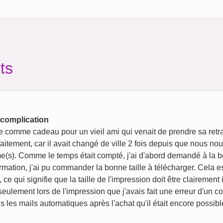
ts
 complication
e comme cadeau pour un vieil ami qui venait de prendre sa retra
faitement, car il avait changé de ville 2 fois depuis que nous n
s). Comme le temps était compté, j'ai d'abord demandé à la bout
ation, j'ai pu commander la bonne taille à télécharger. Cela est 
 ce qui signifie que la taille de l'impression doit être claireme
lement lors de l'impression que j'avais fait une erreur d'un co
s mails automatiques après l'achat qu'il était encore possible 