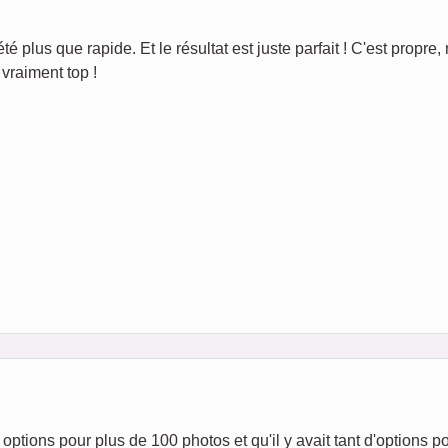
té plus que rapide. Et le résultat est juste parfait ! C'est propre, 
vraiment top !
options pour plus de 100 photos et qu'il y avait tant d'options p