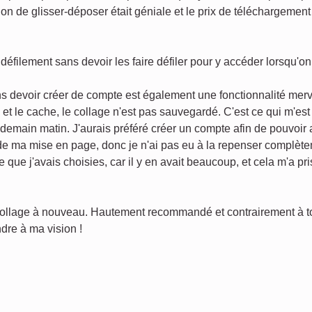
on de glisser-déposer était géniale et le prix de téléchargement 
défilement sans devoir les faire défiler pour y accéder lorsqu'o
s devoir créer de compte est également une fonctionnalité merv
s et le cache, le collage n'est pas sauvegardé. C'est ce qui m'es
endemain matin. J'aurais préféré créer un compte afin de pouvoir
 de ma mise en page, donc je n'ai pas eu à la repenser complèt
e que j'avais choisies, car il y en avait beaucoup, et cela m'a p
 collage à nouveau. Hautement recommandé et contrairement à tout
dre à ma vision !