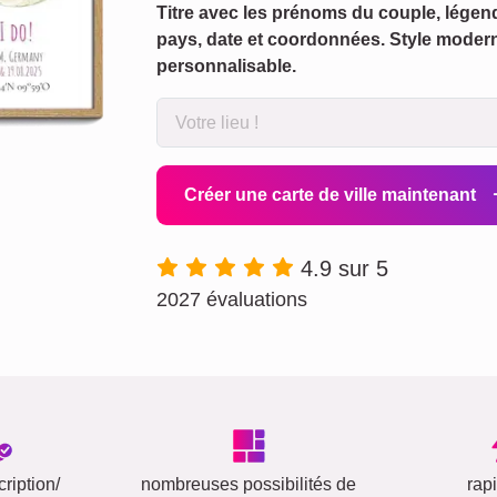
Titre avec les prénoms du couple, légendes
pays, date et coordonnées. Style modern
personnalisable.
Créer une carte de ville maintenant
4.9 sur 5
2027 évaluations
ription/
nombreuses possibilités de
rap