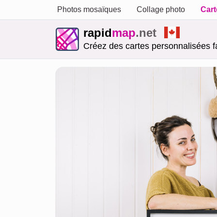
Photos mosaïques
Collage photo
Cart
rapid
map
.net
Créez des cartes personnalisées f