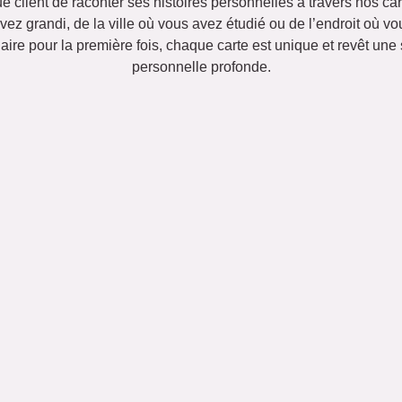
 client de raconter ses histoires personnelles à travers nos car
vez grandi, de la ville où vous avez étudié ou de l’endroit où v
aire pour la première fois, chaque carte est unique et revêt une 
personnelle profonde.