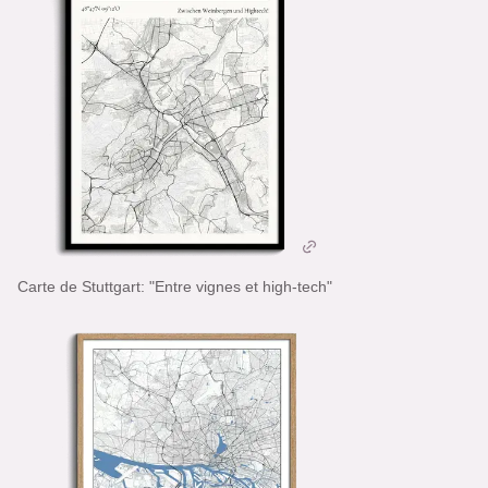
Carte de Stuttgart: "Entre vignes et high-tech"