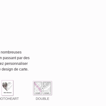
e nombreuses
n passant par des
ez personnaliser
e design de carte.
HOTOHEART
DOUBLE