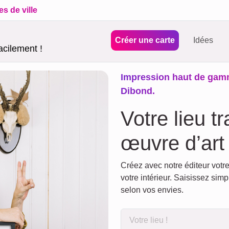
es de ville
Créer une carte
Idées
acilement !
Impression haut de gamme
Dibond.
Votre lieu t
œuvre d’art
Créez avec notre éditeur votr
votre intérieur. Saisissez sim
selon vos envies.