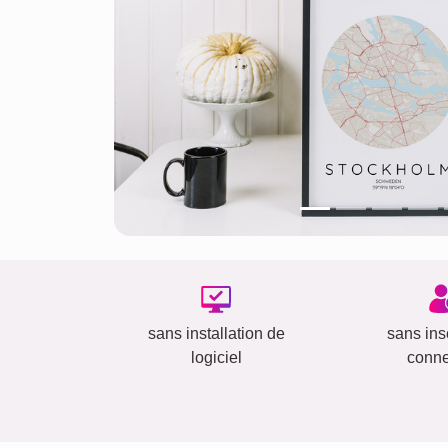
sans installation de
sans insc
logiciel
conn