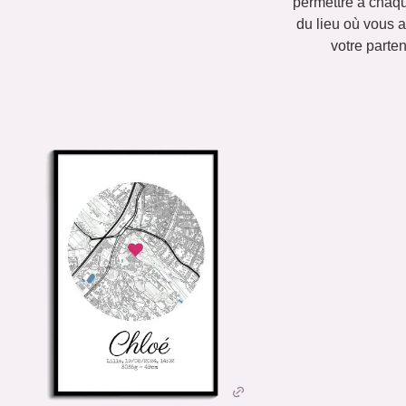
permettre à chaque
du lieu où vous a
votre parten