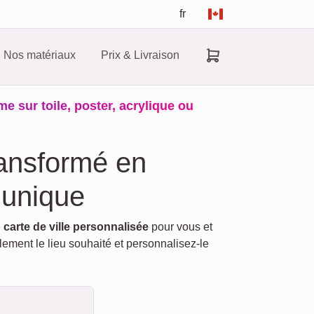
fr
Nos matériaux
Prix & Livraison
 sur toile, poster, acrylique ou
ransformé en
 unique
e
carte de ville personnalisée
pour vous et
plement le lieu souhaité et personnalisez-le