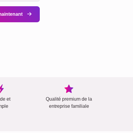
 maintenant
ide et
Qualité premium de la
mple
entreprise familiale