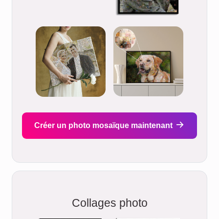
Créer un photo mosaïque maintenant
Collages photo