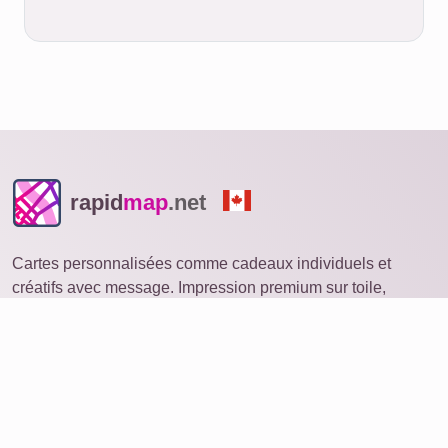
rapid
map
.net
Cartes personnalisées comme cadeaux individuels et
créatifs avec message. Impression premium sur toile,
affiche, dibond aluminium, verre acrylique ou en
téléchargement.
Explorer
Produits