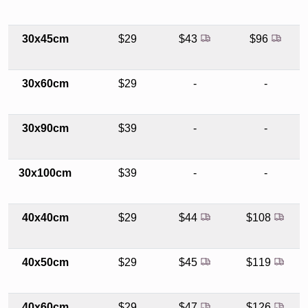
30x45cm
$29
$43
$96
30x60cm
$29
-
-
30x90cm
$39
-
-
30x100cm
$39
-
-
40x40cm
$29
$44
$108
40x50cm
$29
$45
$119
40x60cm
$29
$47
$126