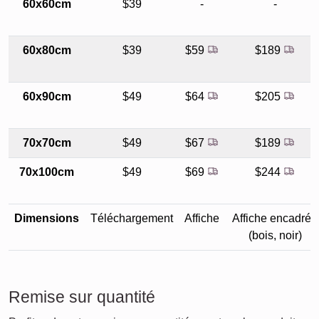
60x60cm
$39
-
-
60x80cm
$39
$59
$189
60x90cm
$49
$64
$205
70x70cm
$49
$67
$189
70x100cm
$49
$69
$244
Dimensions
Téléchargement
Affiche
Affiche encadrée
(bois, noir)
Remise sur quantité