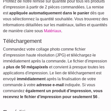
Profitez de notre remise sur quantité pour tous les produits
d'impression à partir de 2 pièces commandées. La remise
est
appliquée automatiquement dans le panier
dès que
vous sélectionnez la quantité souhaitée. Vous trouverez des
informations détaillées sur les matériaux, tailles et quantités
de manière claire sous
Matériaux
.
Téléchargement
Commandez votre collage photo comme fichier
d'impression haute résolution (JPG) et téléchargez-le
immédiatement après la commande. Le fichier d'impression
a
plus de 50 mégapixels
et convient à presque toutes les
applications d'impression. Le lien de téléchargement est
envoyé
immédiatement
après la finalisation de votre
commande à votre
adresse e-mail
indiquée. Si vous
commandez
également un produit d'impression, vous
recevrez le fichier d'impression pour seulement
$6
.