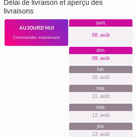
Délai de livraison et aperçu des
livraisons
sam.
AUJOURD'HUI
08. août
Commander maintenant
dim.
09. août
lun.
10. août
mar.
11. août
mer.
12. août
jeu.
13. août