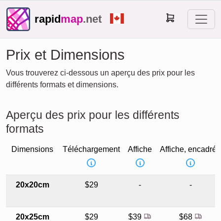
rapid
map
.net
Prix et Dimensions
Vous trouverez ci-dessous un aperçu des prix pour les
différents formats et dimensions.
Aperçu des prix pour les différents
formats
Dimensions
Téléchargement
Affiche
Affiche, encadrée
20x20cm
$29
-
-
20x25cm
$29
$39
$68