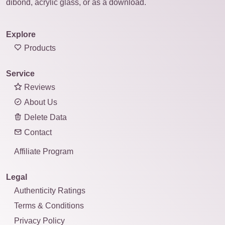
dibond, acrylic glass, or as a download.
Explore
Products
Service
Reviews
About Us
Delete Data
Contact
Affiliate Program
Legal
Authenticity Ratings
Terms & Conditions
Privacy Policy