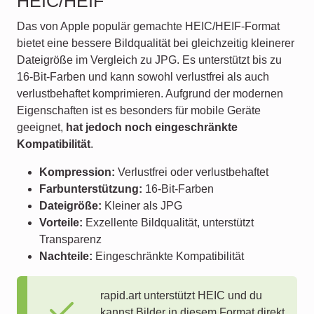
HEIC/HEIF
Das von Apple populär gemachte HEIC/HEIF-Format
bietet eine bessere Bildqualität bei gleichzeitig kleinerer
Dateigröße im Vergleich zu JPG. Es unterstützt bis zu
16-Bit-Farben und kann sowohl verlustfrei als auch
verlustbehaftet komprimieren. Aufgrund der modernen
Eigenschaften ist es besonders für mobile Geräte
geeignet,
hat jedoch noch eingeschränkte
Kompatibilität
.
Kompression:
Verlustfrei oder verlustbehaftet
Farbunterstützung:
16-Bit-Farben
Dateigröße:
Kleiner als JPG
Vorteile:
Exzellente Bildqualität, unterstützt
Transparenz
Nachteile:
Eingeschränkte Kompatibilität
rapid.art unterstützt HEIC und du
kannst Bilder in diesem Format direkt