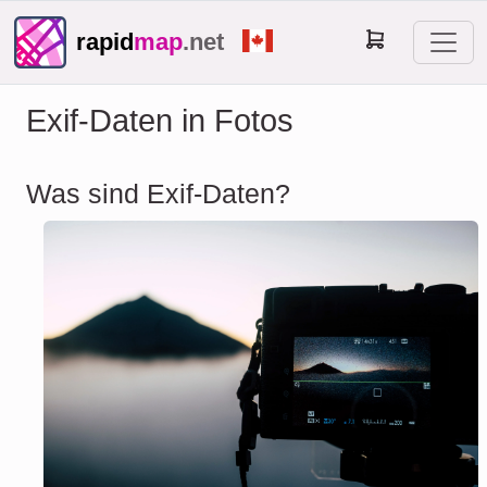
rapid
map
.net
Exif-Daten in Fotos
Was sind Exif-Daten?